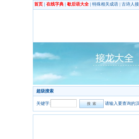
首页
|
在线字典
|
歇后语大全
|
特殊相关成语
|
古诗人接
超级搜索
关键字:
请输入要查询的汉