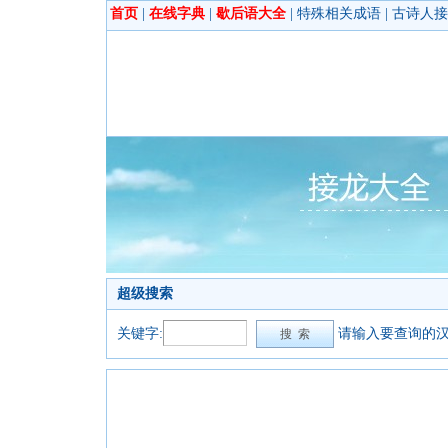
首页
|
在线字典
|
歇后语大全
|
特殊相关成语
|
古诗人接
超级搜索
关键字:
请输入要查询的汉