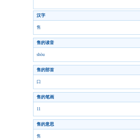
汉字
售
售的读音
shòu
售的部首
口
售的笔画
11
售的意思
售