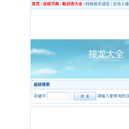
首页
|
在线字典
|
歇后语大全
|
特殊相关成语
|
古诗人接
超级搜索
关键字:
请输入要查询的汉