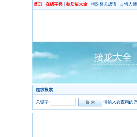
首页
|
在线字典
|
歇后语大全
|
特殊相关成语
|
古诗人接
超级搜索
关键字:
请输入要查询的汉