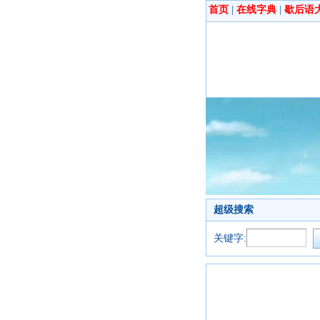
首页
|
在线字典
|
歇后语
超级搜索
关键字: