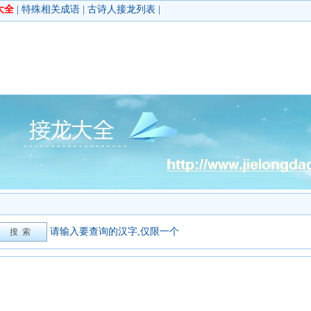
大全
|
特殊相关成语
|
古诗人接龙列表
|
请输入要查询的汉字,仅限一个