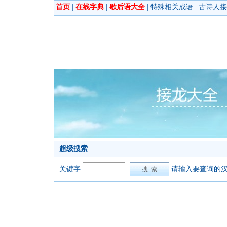
首页
|
在线字典
|
歇后语大全
|
特殊相关成语
|
古诗人接
超级搜索
关键字:
请输入要查询的汉