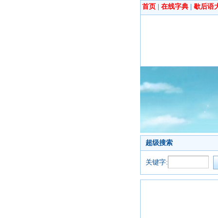
首页
|
在线字典
|
歇后语
超级搜索
关键字: