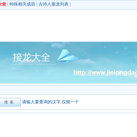
大全
|
特殊相关成语
|
古诗人接龙列表
|
请输入要查询的汉字,仅限一个