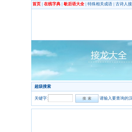
首页
|
在线字典
|
歇后语大全
|
特殊相关成语
|
古诗人接
超级搜索
关键字:
请输入要查询的汉