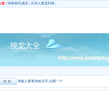
大全
|
特殊相关成语
|
古诗人接龙列表
|
请输入要查询的汉字,仅限一个