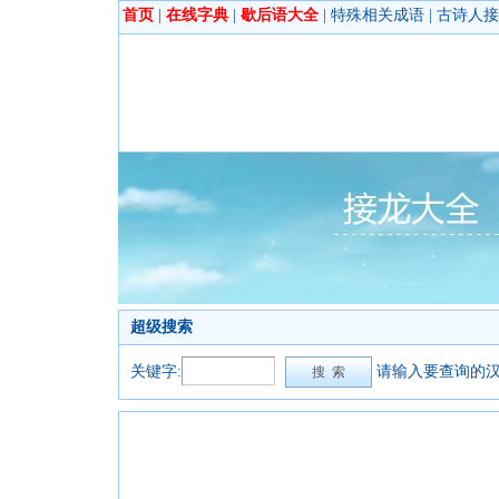
首页
|
在线字典
|
歇后语大全
|
特殊相关成语
|
古诗人接
超级搜索
关键字:
请输入要查询的汉