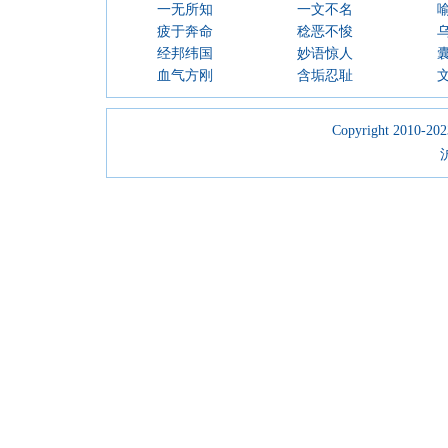
一无所知
一文不名
疲于奔命
稔恶不悛
经邦纬国
妙语惊人
血气方刚
含垢忍耻
Copyright 2010-2023