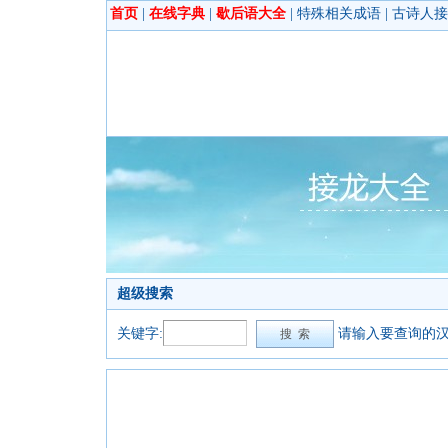
首页
|
在线字典
|
歇后语大全
|
特殊相关成语
|
古诗人接
超级搜索
关键字:
请输入要查询的汉