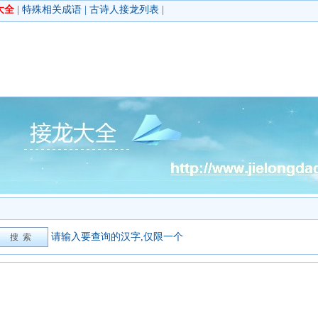
大全
|
特殊相关成语
|
古诗人接龙列表
|
请输入要查询的汉字,仅限一个