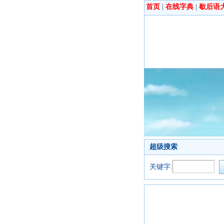
首页
|
在线字典
|
歇后语
超级搜索
关键字: