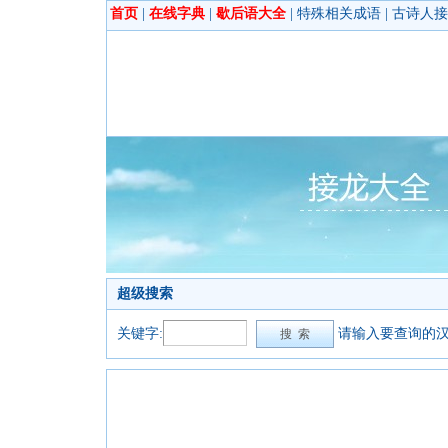
首页
|
在线字典
|
歇后语大全
|
特殊相关成语
|
古诗人接
超级搜索
关键字:
请输入要查询的汉