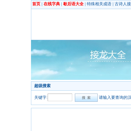
首页
|
在线字典
|
歇后语大全
|
特殊相关成语
|
古诗人接
超级搜索
关键字:
请输入要查询的汉