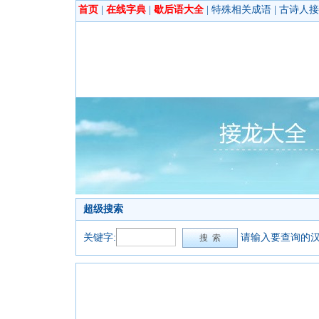
首页
|
在线字典
|
歇后语大全
|
特殊相关成语
|
古诗人接
超级搜索
关键字:
请输入要查询的汉