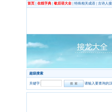
首页
|
在线字典
|
歇后语大全
|
特殊相关成语
|
古诗人接
超级搜索
关键字:
请输入要查询的汉