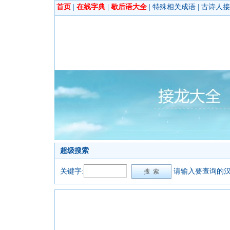
首页
|
在线字典
|
歇后语大全
|
特殊相关成语
|
古诗人接
超级搜索
关键字:
请输入要查询的汉