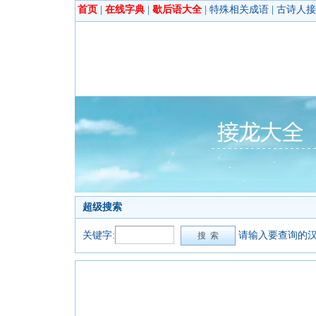
首页
|
在线字典
|
歇后语大全
|
特殊相关成语
|
古诗人接
超级搜索
关键字:
请输入要查询的汉