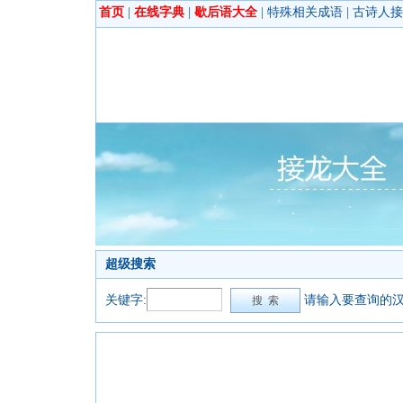
首页
|
在线字典
|
歇后语大全
|
特殊相关成语
|
古诗人接
超级搜索
关键字:
请输入要查询的汉