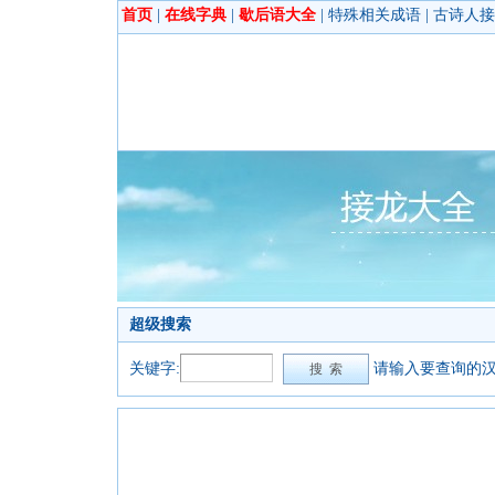
首页
|
在线字典
|
歇后语大全
|
特殊相关成语
|
古诗人接
超级搜索
关键字:
请输入要查询的汉