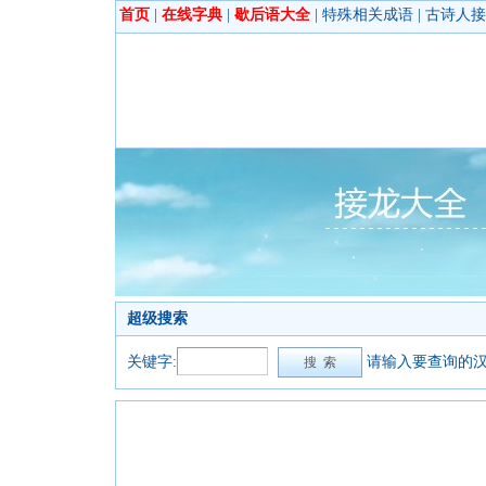
首页
|
在线字典
|
歇后语大全
|
特殊相关成语
|
古诗人接
超级搜索
关键字:
请输入要查询的汉