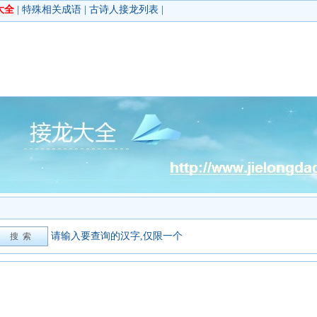
大全
|
特殊相关成语
|
古诗人接龙列表
|
请输入要查询的汉字,仅限一个