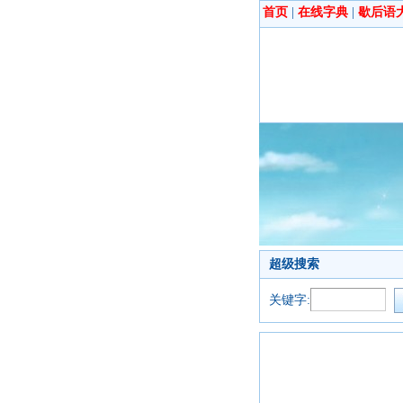
首页
|
在线字典
|
歇后语
超级搜索
关键字: