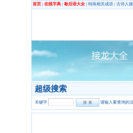
首页
|
在线字典
|
歇后语大全
|
特殊相关成语
|
古诗人接
超级搜索
关键字:
请输入要查询的汉