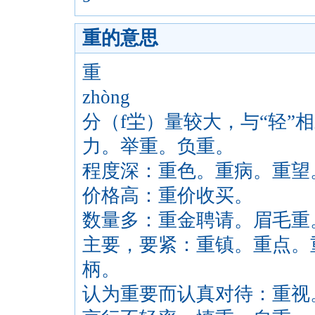
重的意思
重
zhòng
分（f坣）量较大，与“轻”
力。举重。负重。
程度深：重色。重病。重望
价格高：重价收买。
数量多：重金聘请。眉毛重
主要，要紧：重镇。重点。
柄。
认为重要而认真对待：重视