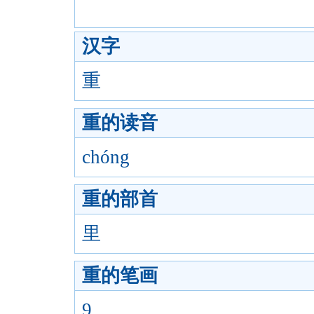
汉字
重
重的读音
chóng
重的部首
里
重的笔画
9