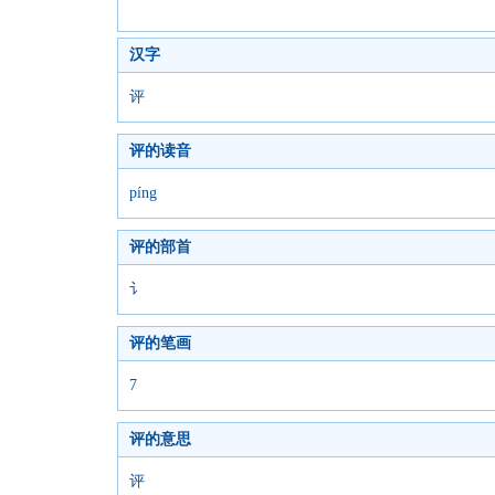
汉字
评
评的读音
píng
评的部首
讠
评的笔画
7
评的意思
评