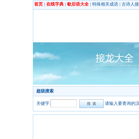
首页
|
在线字典
|
歇后语大全
|
特殊相关成语
|
古诗人接
超级搜索
关键字:
请输入要查询的汉