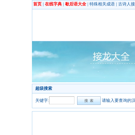
首页
|
在线字典
|
歇后语大全
|
特殊相关成语
|
古诗人接
超级搜索
关键字:
请输入要查询的汉