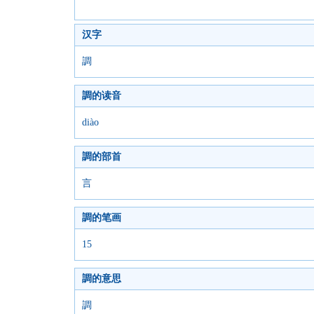
汉字
調
調的读音
diào
調的部首
言
調的笔画
15
調的意思
調