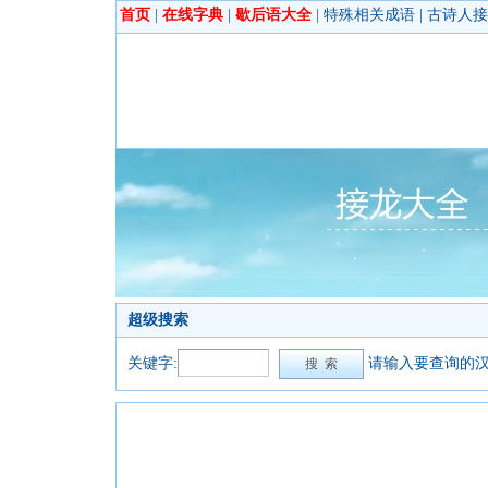
首页
|
在线字典
|
歇后语大全
|
特殊相关成语
|
古诗人接
超级搜索
关键字:
请输入要查询的汉