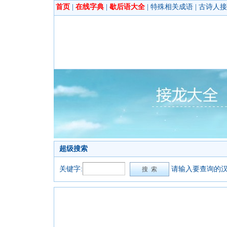
首页
|
在线字典
|
歇后语大全
|
特殊相关成语
|
古诗人接
超级搜索
关键字:
请输入要查询的汉