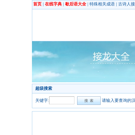
首页
|
在线字典
|
歇后语大全
|
特殊相关成语
|
古诗人接
超级搜索
关键字:
请输入要查询的汉