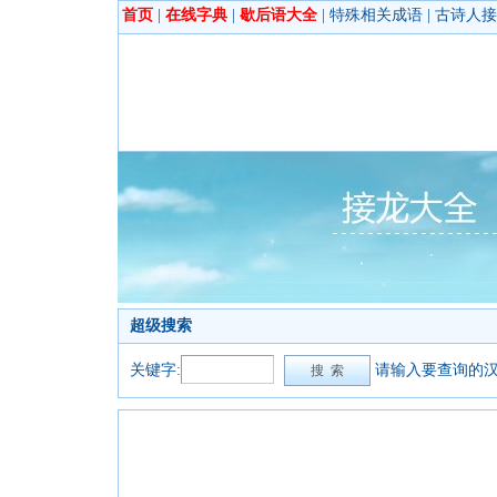
首页
|
在线字典
|
歇后语大全
|
特殊相关成语
|
古诗人接
超级搜索
关键字:
请输入要查询的汉