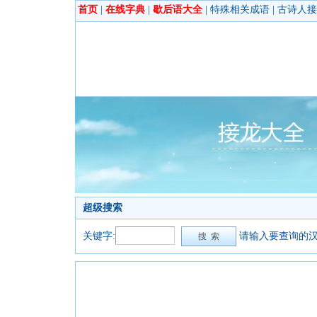
首页
|
在线字典
|
歇后语大全
|
特殊相关成语
|
古诗人接
超级搜索
关键字:
请输入要查询的汉