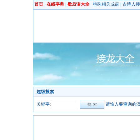
首页
|
在线字典
|
歇后语大全
|
特殊相关成语
|
古诗人接
超级搜索
关键字:
请输入要查询的汉