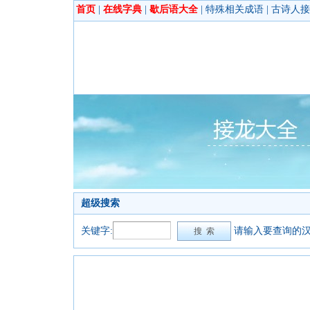
首页
|
在线字典
|
歇后语大全
|
特殊相关成语
|
古诗人接
超级搜索
关键字:
请输入要查询的汉