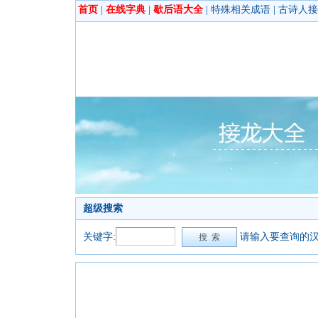
首页
|
在线字典
|
歇后语大全
|
特殊相关成语
|
古诗人接
超级搜索
关键字:
请输入要查询的汉