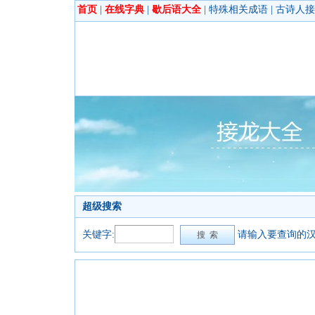
首页
|
在线字典
|
歇后语大全
|
特殊相关成语
|
古诗人接
超级搜索
关键字:
请输入要查询的汉