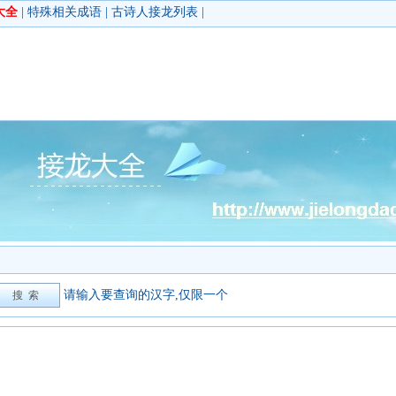
大全
|
特殊相关成语
|
古诗人接龙列表
|
请输入要查询的汉字,仅限一个