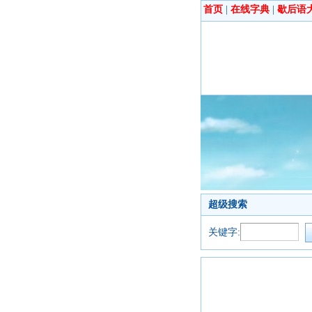
首页
|
在线字典
|
歇后语
超级搜索
关键字: