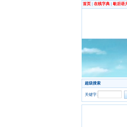
首页
|
在线字典
|
歇后语
超级搜索
关键字: