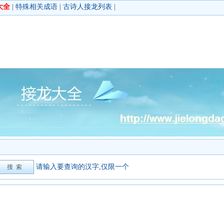
大全
|
特殊相关成语
|
古诗人接龙列表
|
请输入要查询的汉字,仅限一个