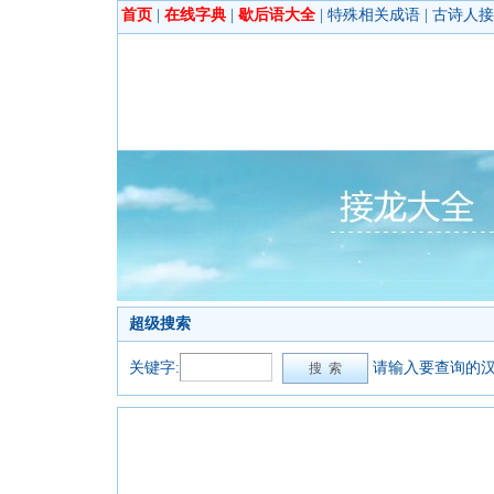
首页
|
在线字典
|
歇后语大全
|
特殊相关成语
|
古诗人接
超级搜索
关键字:
请输入要查询的汉