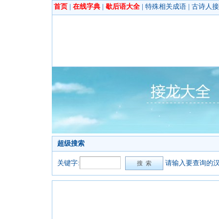
首页
|
在线字典
|
歇后语大全
|
特殊相关成语
|
古诗人接
超级搜索
关键字:
请输入要查询的汉