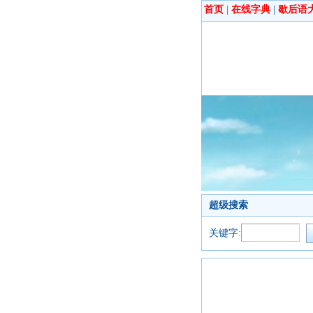
首页
|
在线字典
|
歇后语
超级搜索
关键字: