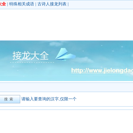
大全
|
特殊相关成语
|
古诗人接龙列表
|
请输入要查询的汉字,仅限一个