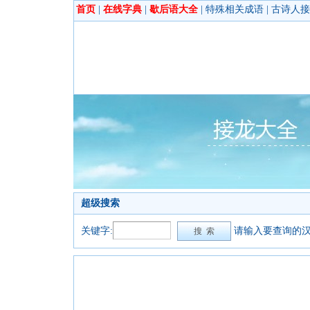
首页
|
在线字典
|
歇后语大全
|
特殊相关成语
|
古诗人接
超级搜索
关键字:
请输入要查询的汉