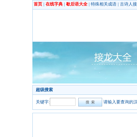
首页
|
在线字典
|
歇后语大全
|
特殊相关成语
|
古诗人接
超级搜索
关键字:
请输入要查询的汉