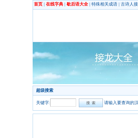
首页
|
在线字典
|
歇后语大全
|
特殊相关成语
|
古诗人接
超级搜索
关键字:
请输入要查询的汉