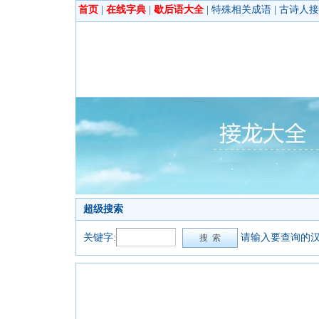
首页
|
在线字典
|
歇后语大全
|
特殊相关成语
|
古诗人接
超级搜索
关键字:
请输入要查询的汉