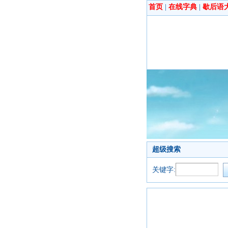
首页
|
在线字典
|
歇后语
超级搜索
关键字: