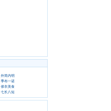
外简内明
季布一诺
侈衣美食
七长八短