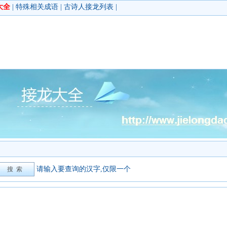
大全
|
特殊相关成语
|
古诗人接龙列表
|
请输入要查询的汉字,仅限一个