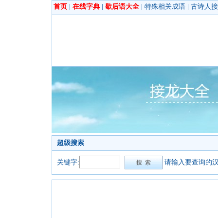
首页
|
在线字典
|
歇后语大全
|
特殊相关成语
|
古诗人接
超级搜索
关键字:
请输入要查询的汉