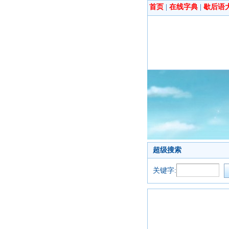
首页
|
在线字典
|
歇后语
超级搜索
关键字: