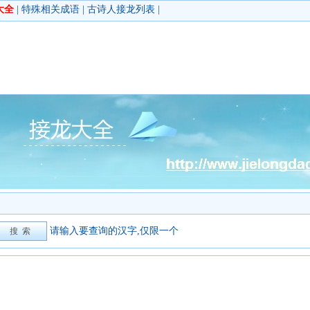
大全
|
特殊相关成语
|
古诗人接龙列表
|
请输入要查询的汉字,仅限一个