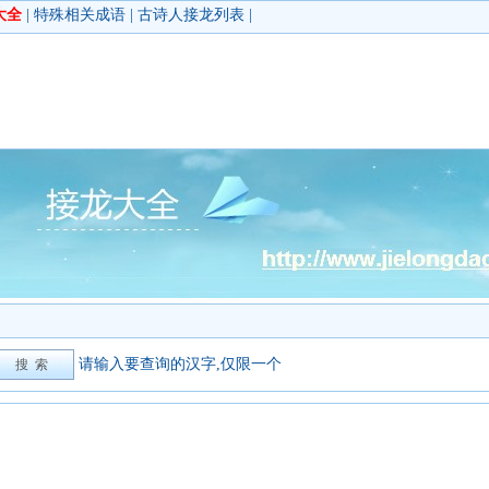
大全
|
特殊相关成语
|
古诗人接龙列表
|
请输入要查询的汉字,仅限一个