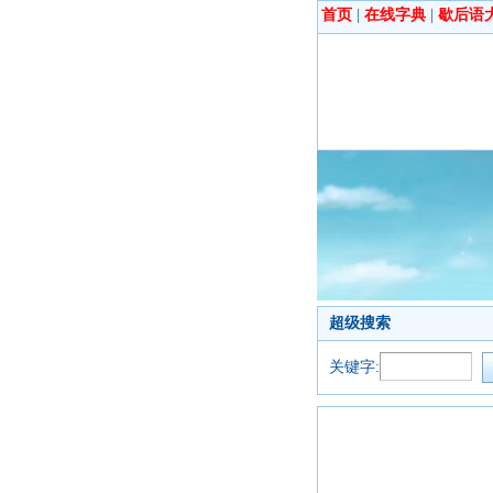
首页
|
在线字典
|
歇后语
超级搜索
关键字: