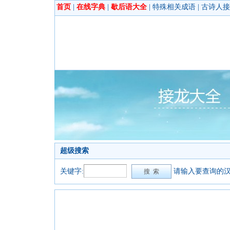
首页
|
在线字典
|
歇后语大全
|
特殊相关成语
|
古诗人接
超级搜索
关键字:
请输入要查询的汉