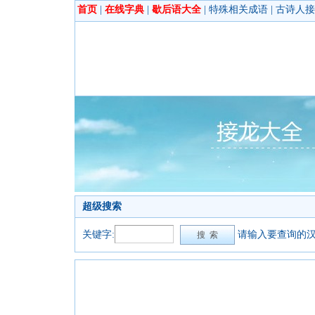
首页
|
在线字典
|
歇后语大全
|
特殊相关成语
|
古诗人接
超级搜索
关键字:
请输入要查询的汉