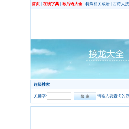
首页
|
在线字典
|
歇后语大全
|
特殊相关成语
|
古诗人接
超级搜索
关键字:
请输入要查询的汉